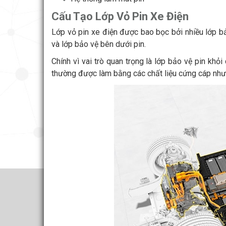
Cấu Tạo Lớp Vỏ Pin Xe Điện
Lớp vỏ pin xe điện được bao bọc bởi nhiều lớp bả
và lớp bảo vệ bên dưới pin.
Chính vì vai trò quan trọng là lớp bảo vệ pin khỏi
thường được làm bằng các chất liệu cứng cáp như