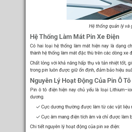
Hệ thống quản lý và 
Hệ Thống Làm Mát Pin Xe Điện
Có hai loại hệ thống làm mát hiện nay là dạng ch
thành hệ thống làm mát đặc thù trên các dòng xe đ
Chất lỏng với khả năng hấp thụ và tản nhiệt tốt, gi
trong pin luôn được giữ ổn định, đảm bảo hiệu suấ
Nguyên Lý Hoạt Động Của Pin Ô Tô
Pin ô tô điện hiện nay chủ yếu là loại Lithium–
dương.
Cực dương thường được làm từ các vật liệu n
Cực âm mang điện tích âm và chỉ được làm b
Chi tiết nguyên lý hoạt động của pin xe điện: