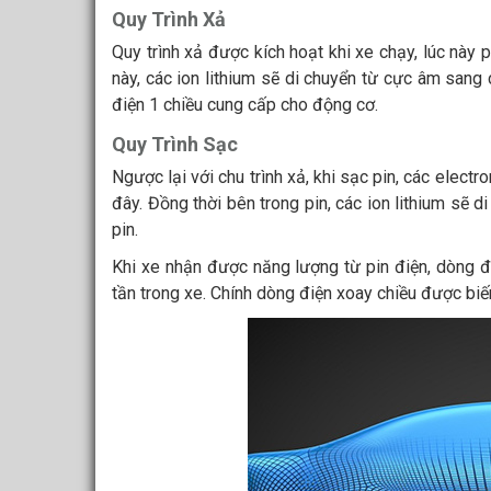
Quy Trình Xả
Quy trình xả được kích hoạt khi xe chạy, lúc này
này, các ion lithium sẽ di chuyển từ cực âm sang
điện 1 chiều cung cấp cho động cơ.
Quy Trình Sạc
Ngược lại với chu trình xả, khi sạc pin, các elect
đây. Đồng thời bên trong pin, các ion lithium sẽ 
pin.
Khi xe nhận được năng lượng từ pin điện, dòng đ
tần trong xe. Chính dòng điện xoay chiều được biế