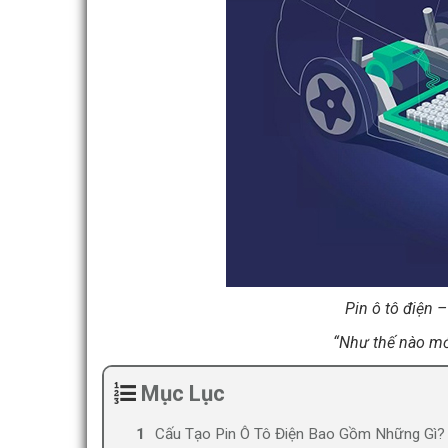
Pin ô tô điện 
“Như thế nào mới
Mục Lục
Cấu Tạo Pin Ô Tô Điện Bao Gồm Những Gì?