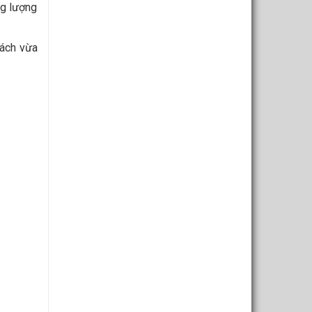
ng lượng
cách vừa