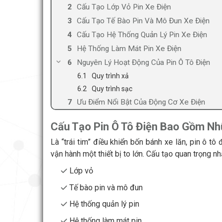
Cấu Tạo Lớp Vỏ Pin Xe Điện
Cấu Tạo Tế Bào Pin Và Mô Đun Xe Điện
Cấu Tạo Hệ Thống Quản Lý Pin Xe Điện
Hệ Thống Làm Mát Pin Xe Điện
Nguyên Lý Hoạt Động Của Pin Ô Tô Điện
Quy trình xả
Quy trình sạc
Ưu Điểm Nổi Bật Của Động Cơ Xe Điện
Cấu Tạo Pin Ô Tô Điện
Bao Gồm Nh
Là “trái tim” điều khiển bốn bánh xe lăn, pin ô 
vận hành một thiết bị to lớn. Cấu tạo quan trọng n
Lớp vỏ
Tế bào pin và mô đun
Hệ thống quản lý pin
Hệ thống làm mát pin