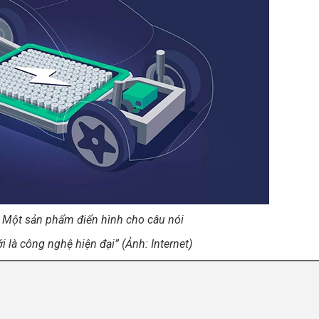
– Một sản phẩm điển hình cho câu nói
 là công nghệ hiện đại” (Ảnh: Internet)