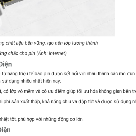
g chất liệu bền vững, tạo nên lớp tường thành
ững chắc cho pin (Ảnh: Internet)
Điện
 từ hàng triệu tế bào pin được kết nối với nhau thành các mô đun 
 sử dụng nhiều nhất hiện nay:
ạt, có lớp vỏ mềm và có ưu điểm giúp tối ưu hóa không gian bên tr
chi phí sản xuất thấp, khả năng chịu va đập tốt và được sử dụng n
nhiệt tốt, phù hợp với những động cơ lớn.
Điện