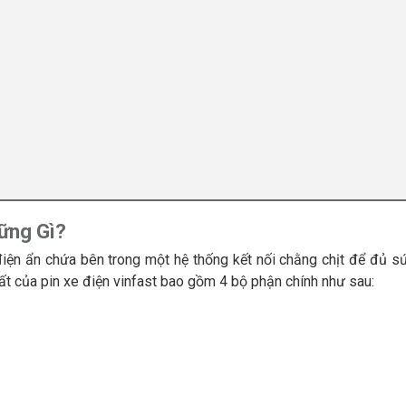
ững Gì?
tô điện ẩn chứa bên trong một hệ thống kết nối chằng chịt để đủ 
hất của pin xe điện vinfast bao gồm 4 bộ phận chính như sau: