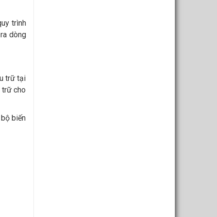
uy trình
 ra dòng
 trữ tại
 trữ cho
 bộ biến