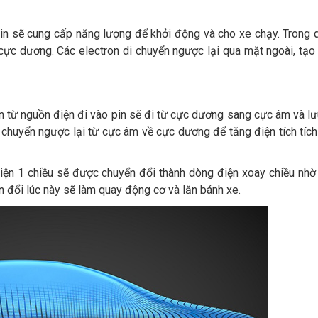
 pin sẽ cung cấp năng lượng để khởi động và cho xe chạy. Trong q
 cực dương. Các electron di chuyển ngược lại qua mặt ngoài, tạo
ron từ nguồn điện đi vào pin sẽ đi từ cực dương sang cực âm và lưu
di chuyển ngược lại từ cực âm về cực dương để tăng điện tích tích
iện 1 chiều sẽ được chuyển đổi thành dòng điện xoay chiều nhờ
n đổi lúc này sẽ làm quay động cơ và lăn bánh xe.