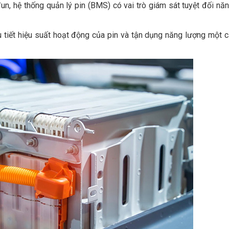
n, hệ thống quản lý pin (BMS) có vai trò giám sát tuyệt đối nă
u tiết hiệu suất hoạt động của pin và tận dụng năng lượng một 