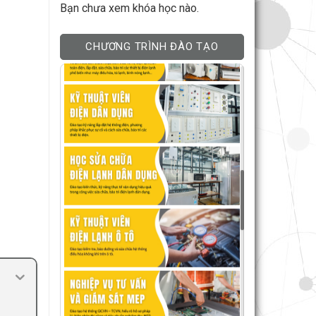
Bạn chưa xem khóa học nào.
CHƯƠNG TRÌNH ĐÀO TẠO