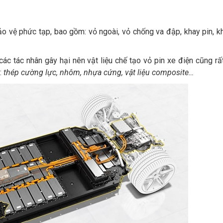
o vệ phức tạp, bao gồm: vỏ ngoài, vỏ chống va đập, khay pin, k
 các tác nhân gây hại nên vật liệu chế tạo vỏ pin xe điện cũng rất
:
thép cường lực, nhôm, nhựa cứng, vật liệu composite…