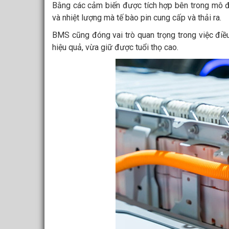
Bằng các cảm biến được tích hợp bên trong mô đu
và nhiệt lượng mà tế bào pin cung cấp và thải ra.
BMS cũng đóng vai trò quan trọng trong việc điề
hiệu quả, vừa giữ được tuổi thọ cao.