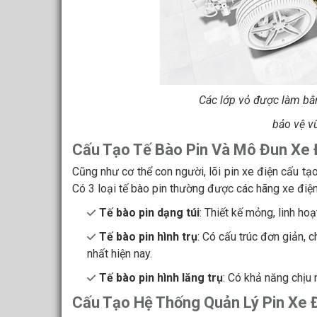
Các lớp vỏ được làm bằn
bảo vệ v
Cấu Tạo Tế Bào Pin Và Mô Đun Xe 
Cũng như cơ thể con người, lõi pin xe điện cấu tạo
Có 3 loại tế bào pin thường được các hãng xe điện
Tế bào pin dạng túi
: Thiết kế mỏng, linh ho
Tế bào pin hình trụ
: Có cấu trúc đơn giản, 
nhất hiện nay.
Tế bào pin hình lăng trụ
: Có khả năng chịu 
Cấu Tạo Hệ Thống Quản Lý Pin Xe 