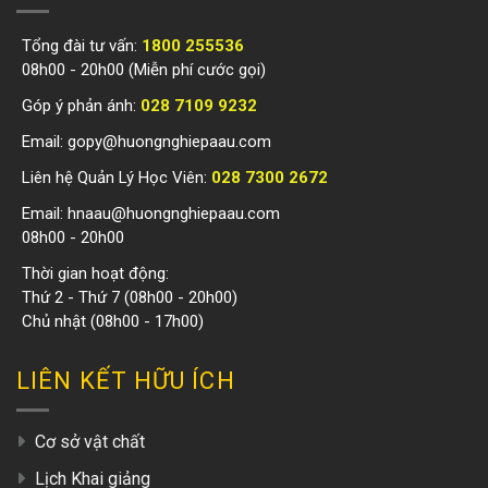
Tổng đài tư vấn:
1800 255536
08h00 - 20h00 (Miễn phí cước gọi)
Góp ý phản ánh:
028 7109 9232
Email:
gopy@huongnghiepaau.com
Liên hệ Quản Lý Học Viên:
028 7300 2672
Email:
hnaau@huongnghiepaau.com
08h00 - 20h00
Thời gian hoạt động:
Thứ 2 - Thứ 7 (08h00 - 20h00)
Chủ nhật (08h00 - 17h00)
LIÊN KẾT HỮU ÍCH
Cơ sở vật chất
Lịch Khai giảng