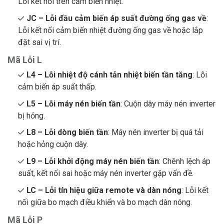
Lỗi kết nối trên cảm biến nhiệt.
JC – Lỗi đầu cảm biến áp suất đường ống gas về
:
Lỗi kết nối cảm biến nhiệt đường ống gas về hoặc lắp
đặt sai vị trí.
Mã Lỗi L
L4 – Lỗi nhiệt độ cánh tản nhiệt biến tần tăng
: Lỗi
cảm biến áp suất thấp.
L5 – Lỗi máy nén biến tần
: Cuộn dây máy nén inverter
bị hỏng.
L8 – Lỗi dòng biến tần
: Máy nén inverter bị quá tải
hoặc hỏng cuộn dây.
L9 – Lỗi khởi động máy nén biến tần
: Chênh lệch áp
suất, kết nối sai hoặc máy nén inverter gặp vấn đề.
LC – Lỗi tín hiệu giữa remote và dàn nóng
: Lỗi kết
nối giữa bo mạch điều khiển và bo mạch dàn nóng.
Mã Lỗi P