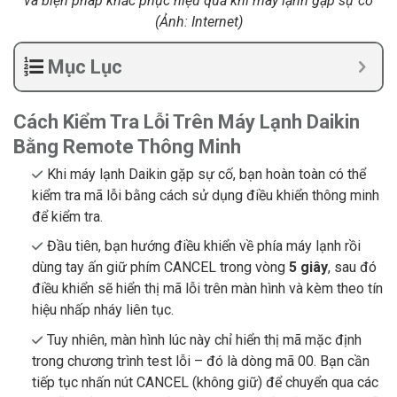
và
biện pháp khắc phục hiệu quả khi máy lạnh gặp sự cố
(Ảnh: Internet)
Mục Lục
Cách Kiểm Tra Lỗi Trên Máy Lạnh Daikin
Bằng Remote Thông Minh
Khi máy lạnh Daikin gặp sự cố, bạn hoàn toàn có thể
kiểm tra mã lỗi bằng cách sử dụng điều khiển thông minh
để kiểm tra.
Đầu tiên, bạn hướng điều khiển về phía máy lạnh rồi
dùng tay ấn giữ phím CANCEL trong vòng
5 giây
, sau đó
điều khiển sẽ hiển thị mã lỗi trên màn hình và kèm theo tín
hiệu nhấp nháy liên tục.
Tuy nhiên, màn hình lúc này chỉ hiển thị mã mặc định
trong chương trình test lỗi – đó là dòng mã 00. Bạn cần
tiếp tục nhấn nút CANCEL (không giữ) để chuyển qua các