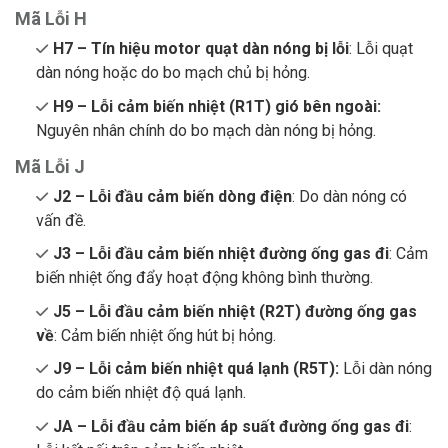
Mã Lỗi H
H7 – Tín hiệu motor quạt dàn nóng bị lỗi
: Lỗi quạt
dàn nóng hoặc do bo mạch chủ bị hỏng.
H9 – Lỗi cảm biến nhiệt (R1T) gió bên ngoài:
Nguyên nhân chính do bo mạch dàn nóng bị hỏng.
Mã Lỗi J
J2 – Lỗi đầu cảm biến dòng điện
: Do dàn nóng có
vấn đề.
J3 – Lỗi đầu cảm biến nhiệt đường ống gas đi
: Cảm
biến nhiệt ống đẩy hoạt động không bình thường.
J5 – Lỗi đầu cảm biến nhiệt (R2T) đường ống gas
về
: Cảm biến nhiệt ống hút bị hỏng.
J9 – Lỗi cảm biến nhiệt quá lạnh (R5T):
Lỗi dàn nóng
do cảm biến nhiệt độ quá lạnh.
JA – Lỗi đầu cảm biến áp suất đường ống gas đi
: