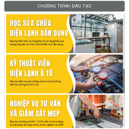
CHƯƠNG TRÌNH ĐÀO TẠO