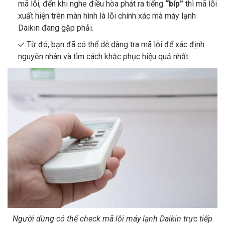
mã lỗi, đến khi nghe điều hòa phát ra tiếng
“bíp”
thì mã lỗi
xuất hiện trên màn hình là lỗi chính xác mà máy lạnh
Daikin đang gặp phải.
Từ đó, bạn đã có thể dễ dàng tra mã lỗi để xác định
nguyên nhân và tìm cách khắc phục hiệu quả nhất.
Người dùng có thể check mã lỗi máy lạnh Daikin trực tiếp