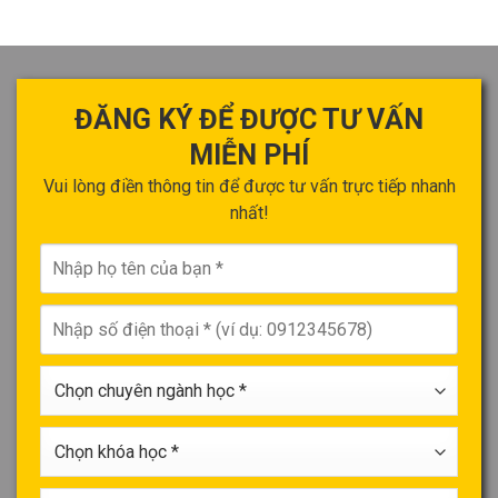
ĐĂNG KÝ ĐỂ ĐƯỢC
TƯ VẤN
MIỄN PHÍ
Vui lòng điền thông tin để được tư vấn trực tiếp nhanh
nhất!
Nhập
họ
tên
Nhập
của
số
bạn
điện
*
Chọn
thoại
chuyên
*
ngành
Chọn
học
khóa
*
học