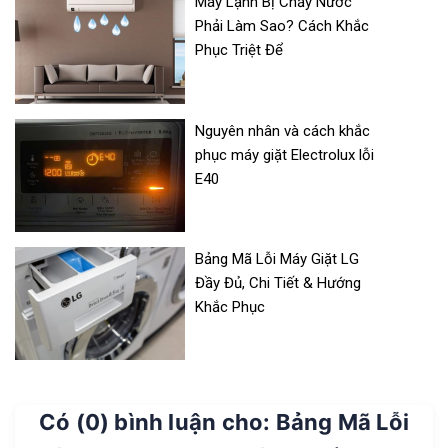
Máy Lạnh Bị Chảy Nước
Phải Làm Sao? Cách Khắc
Phục Triệt Để
Nguyên nhân và cách khắc
phục máy giặt Electrolux lỗi
E40
Bảng Mã Lỗi Máy Giặt LG
Đầy Đủ, Chi Tiết & Hướng
Khắc Phục
Có (0) bình luận cho: Bảng Mã Lỗi