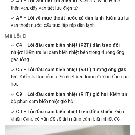
A9 – Lỗi van tiết lưu điện tử
: Kiểm tra và thay mới
thân van, dây van tiết lưu điện tử.
AF – Lỗi về mực thoát nước xả dàn lạnh
: Kiểm tra lại
van thoát nước, cấu trúc lắp ráp dàn lạnh.
Mã Lỗi C
C4 – Lỗi đầu cảm biến nhiệt (R2T) dàn trao đổi
nhiệt
: Kiểm tra lại cảm biến nhiệt bên trong đường ống
gas lỏng.
C5 – Lỗi đầu cảm biến nhiệt (R3T) đường ống gas
hơi
: Kiểm tra lại cảm biến nhiệt bên trong đường ống gas
hơi.
C9 – Lỗi đầu cảm biến nhiệt (R1T) gió hồi
: Kiểm tra
bộ phận cảm biến nhiệt gió hồi.
CJ – Lỗi đầu cảm biến nhiệt trên điều khiển
: Điều
khiển đang có vấn đề về tính năng cảm biến nhiệt độ.