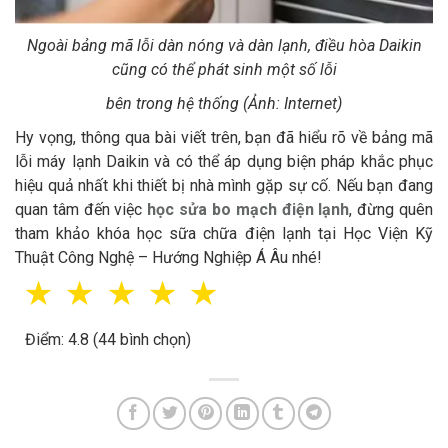
Ngoài bảng mã lỗi dàn nóng và dàn lạnh, điều hòa Daikin
cũng có thể phát sinh một số lỗi
bên trong hệ thống (Ảnh: Internet)
Hy vọng, thông qua bài viết trên, bạn đã hiểu rõ về bảng mã
lỗi máy lạnh Daikin và có thể áp dụng biện pháp khắc phục
hiệu quả nhất khi thiết bị nhà mình gặp sự cố. Nếu bạn đang
quan tâm đến việc
học sửa bo mạch điện lạnh
, đừng quên
tham khảo khóa học sữa chữa điện lạnh tại Học Viện Kỹ
Thuật Công Nghệ – Hướng Nghiệp Á Âu nhé!
☆
☆
☆
☆
☆
Điểm: 4.8 (44 bình chọn)