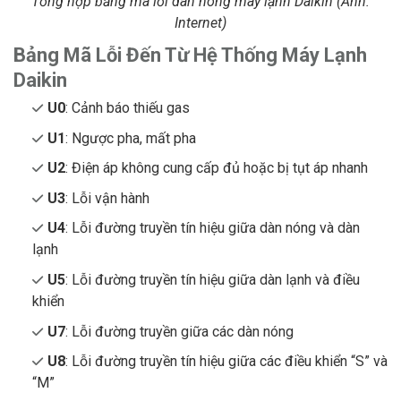
Tổng hợp bảng mã lỗi dàn nóng máy lạnh Daikin (Ảnh:
Internet)
Bảng Mã Lỗi Đến Từ Hệ Thống Máy Lạnh
Daikin
U0
: Cảnh báo thiếu gas
U1
: Ngược pha, mất pha
U2
: Điện áp không cung cấp đủ hoặc bị tụt áp nhanh
U3
: Lỗi vận hành
U4
: Lỗi đường truyền tín hiệu giữa dàn nóng và dàn
lạnh
U5
: Lỗi đường truyền tín hiệu giữa dàn lạnh và điều
khiển
U7
: Lỗi đường truyền giữa các dàn nóng
U8
: Lỗi đường truyền tín hiệu giữa các điều khiển “S” và
“M”