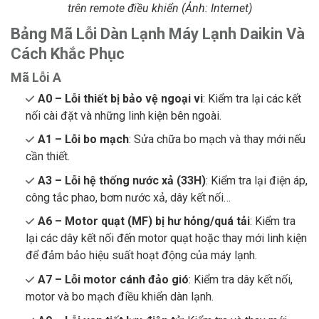
trên remote điều khiển (Ảnh: Internet)
Bảng Mã Lỗi Dàn Lạnh Máy Lạnh Daikin Và
Cách Khắc Phục
Mã Lỗi A
A0
– Lỗi thiết bị bảo vệ ngoại vi
: Kiểm tra lại các kết
nối cài đặt và những linh kiện bên ngoài.
A1 – Lỗi bo mạch
: Sửa chữa bo mạch và thay mới nếu
cần thiết.
A3 – Lỗi hệ thống nước xả (33H)
: Kiểm tra lại điện áp,
công tắc phao, bơm nước xả, dây kết nối…
A6 – Motor quạt (MF) bị hư hỏng/quá tải
: Kiểm tra
lại các dây kết nối đến motor quạt hoặc thay mới linh kiện
để đảm bảo hiệu suất hoạt động của máy lạnh.
A7 – Lỗi motor cánh đảo gió
: Kiểm tra dây kết nối,
motor và bo mạch điều khiển dàn lạnh.