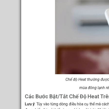
Chế độ Heat thường được
mùa đông lạnh r
Các Bước Bật/Tắt Chế Độ Heat Trê
Lưu ý
: Tùy vào từng dòng điều hòa cụ thể mà cách