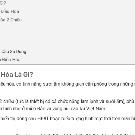
Gì?
 Điều Hòa
òa 2 Chiều
t
u Cầu Sử Dụng
a Điều Hòa
 Hòa Là Gì
?
iều hòa, có tính năng sưởi ấm không gian căn phòng trong những
 chiều (tức là thiết bị có cả chức năng làm lạnh và sưởi ấm), ph
 hình như ở miền Bắc và vùng núi cao tại Việt Nam.
hiển thị dòng chữ HEAT hoặc biểu tượng hình mặt trời trên màn h