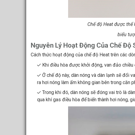
Chế độ Heat được thể 
biểu tượ
Nguyên Lý Hoạt Động Của Chế Độ 
Cách thức hoạt động của chế độ Heat trên các dòn
Khi điều hòa được khởi động, van đảo chiều 
Ở chế độ này, dàn nóng và dàn lạnh sẽ đổi v
ra hơi nóng làm ấm không gian bên trong căn p
Trong khi đó, dàn nóng sẽ đóng vai trò là dà
qua khí gas điều hòa để biến thành hơi nóng, g