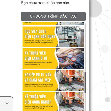
Bạn chưa xem khóa học nào.
CHƯƠNG TRÌNH ĐÀO TẠO