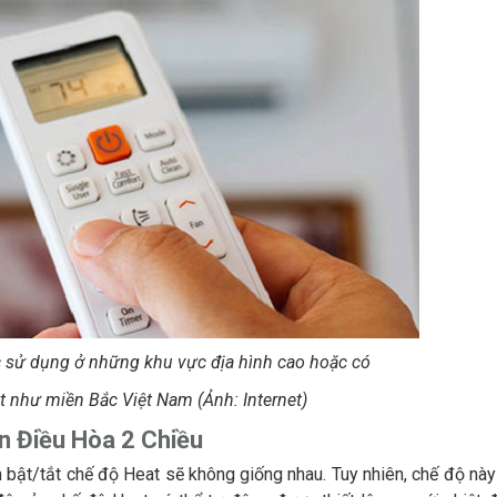
 sử dụng ở những khu vực địa hình cao hoặc có
ét
như miền Bắc Việt Nam (Ảnh: Internet)
n Điều Hòa 2 Chiều
 bật/tắt chế độ Heat sẽ không giống nhau. Tuy nhiên, chế độ này