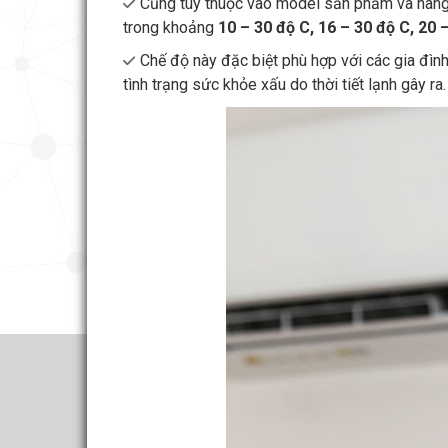
Cũng tùy thuộc vào model sản phẩm và hãng 
trong khoảng
10 – 30 độ C, 16 – 30 độ C, 20 
Chế độ này đặc biệt phù hợp với các gia đình 
tình trạng sức khỏe xấu do thời tiết lạnh gây ra.