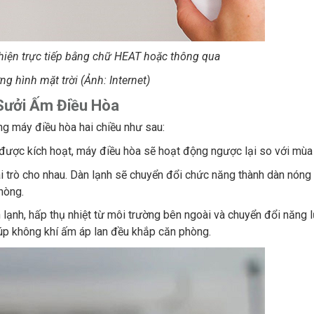
hiện trực tiếp bằng chữ HEAT hoặc thông qua
ng hình mặt trời (Ảnh: Internet)
Sưởi Ấm Điều Hòa
g máy điều hòa hai chiều như sau:
được kích hoạt, máy điều hòa sẽ hoạt động ngược lại so với mùa
ai trò cho nhau. Dàn lạnh sẽ chuyển đổi chức năng thành dàn nóng
hòng.
n lạnh, hấp thụ nhiệt từ môi trường bên ngoài và chuyển đổi năng 
iúp không khí ấm áp lan đều khắp căn phòng.