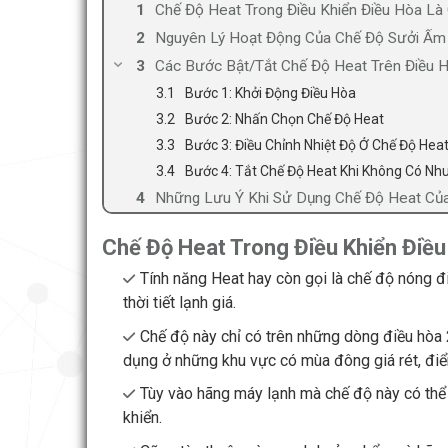
Chế Độ Heat Trong Điều Khiển Điều Hòa Là 
Nguyên Lý Hoạt Động Của Chế Độ Sưởi Ấm
Các Bước Bật/Tắt Chế Độ Heat Trên Điều H
Bước 1: Khởi Động Điều Hòa
Bước 2: Nhấn Chọn Chế Độ Heat
Bước 3: Điều Chỉnh Nhiệt Độ Ở Chế Độ Hea
Bước 4: Tắt Chế Độ Heat Khi Không Có Nh
Những Lưu Ý Khi Sử Dụng Chế Độ Heat Củ
Chế Độ Heat Trong Điều Khiển Điều
Tính năng Heat hay còn gọi là chế độ nóng đ
thời tiết lạnh giá.
Chế độ này chỉ có trên những dòng điều hòa 2
dụng ở những khu vực có mùa đông giá rét, điển
Tùy vào hãng máy lạnh mà chế độ này có thể 
khiển.