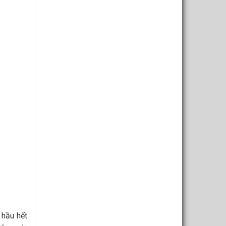
 hầu hết