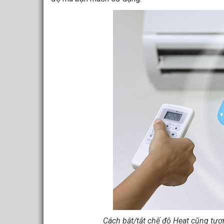
Cách bật/tắt chế độ Heat cũng tươn