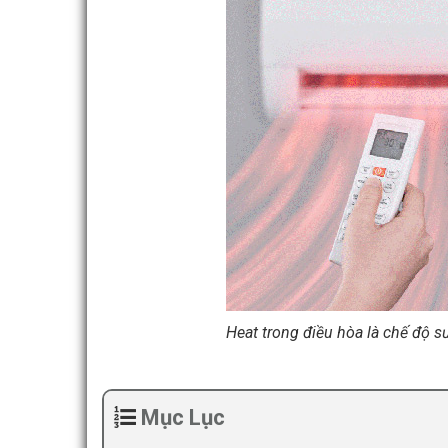
Heat trong điều hòa là chế độ s
Mục Lục