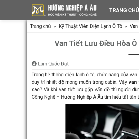
Chuyển
TRANG CH
đến
nội
dung
Trang chủ
»
Kỹ Thuật Viên Điện Lạnh Ô Tô
»
Van 
Van Tiết Lưu Điều Hòa Ô 
Lâm Quốc Đạt
Trong hệ thống điện lạnh ô tô, chức năng của van t
duy trì nhiệt độ mong muốn trong cabin. Vậy
van 
sao? Và khi van tiết lưu gặp vấn đề thì người 
Công Nghệ – Hướng Nghiệp Á Âu tìm hiểu tất tần tậ