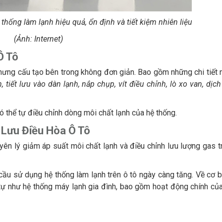
 thống làm lạnh hiệu quả, ổn định và tiết kiệm nhiên liệu
(Ảnh: Internet)
Ô Tô
 nhưng cấu tạo bên trong không đơn giản. Bao gồm những chi tiết 
tiết lưu vào dàn lạnh, nắp chụp, vít điều chỉnh, lò xo van, dịch
ó thể tự điều chỉnh dòng môi chất lạnh của hệ thống.
 Lưu Điều Hòa Ô Tô
uyên lý giảm áp suất môi chất lạnh và điều chỉnh lưu lượng gas t
u cầu sử dụng hệ thống làm lạnh trên ô tô ngày càng tăng. Về cơ 
tự như hệ thống máy lạnh gia đình, bao gồm hoạt động chính củ