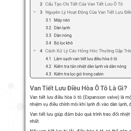
Cấu Tạo Chi Tiết Của Van Tiết Lưu Ô Tô
Nguyên Lý Hoạt Động Của Van Tiết Lưu Đi
Máy nén
Dàn lạnh
Dàn nóng
Bộ lọc khô
Cách Xử Lý Các Hỏng Hóc Thường Gặp Trên
Làm sạch van tiết lưu điều hòa ô tô
Kiểm tra tản nhiệt dàn lạnh và dàn nóng
Kiểm tra lọc gió trong cabin
Van Tiết Lưu Điều Hòa Ô Tô Là Gì?
Van tiết lưu điều hòa ô tô (Expansion valve) là m
nhiệm vụ điều chỉnh môi khí lạnh đi vào dàn lạnh, 
Van tiết lưu giúp đảm bảo quá trình trao đổi nhiệt
nhất.