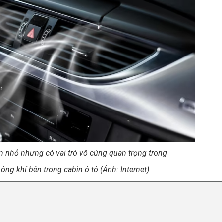
ận nhỏ nhưng có vai trò vô cùng quan trọng trong
ông khí bên trong cabin ô tô (Ảnh: Internet)