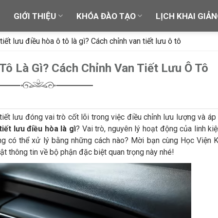
Ủ
GIỚI THIỆU
KHÓA ĐÀO TẠO
LỊCH KHAI GIẢ
tiết lưu điều hòa ô tô là gì? Cách chỉnh van tiết lưu ô tô
Tô Là Gì? Cách Chỉnh Van Tiết Lưu Ô Tô
iết lưu đóng vai trò cốt lõi trong việc điều chỉnh lưu lượng và áp
tiết lưu điều hòa là gì
? Vai trò, nguyên lý hoạt động của linh kiệ
dùng có thể xử lý bằng những cách nào? Mời bạn cùng Học Viện 
t thông tin về bộ phận đặc biệt quan trọng này nhé!