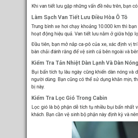
Khi van tiết lưu gặp những vấn đề nêu trên, bạn c
Làm Sạch Van Tiết Lưu Điều Hòa Ô Tô
Trung bình xe hơi chạy khoảng 10.000 km thì bạn
hoạt động hiệu quả. Van tiết lưu nằm ở giữa hộp lọ
Đầu tiên, bạn mở nắp ca-pô của xe, xác định vị trí
bàn chải đánh răng để vệ sinh cả bên ngoài và bên
Kiểm Tra Tản Nhiệt Dàn Lạnh Và Dàn Nón
Bụi bẩn tích tụ lâu ngày cũng khiến dàn nóng và
người dùng. Bạn cũng có thể sử dụng khăn mịn, tho
bị này.
Kiểm Tra Lọc Gió Trong Cabin
Lọc gió là bộ phận dễ tích tụ nhiều bụi bẩn nhất
khách. Bạn cần vệ sinh bộ phận này định kỳ và nê