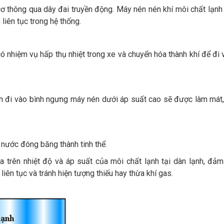
 thông qua dây đai truyền động. Máy nén nén khí môi chất lạnh
liên tục trong hệ thống.
có nhiệm vụ hấp thụ nhiệt trong xe và chuyển hóa thành khí để đi
lạnh đi vào bình ngưng máy nén dưới áp suất cao sẽ được làm mát
 nước đóng băng thành tinh thể.
ựa trên nhiệt độ và áp suất của môi chất lạnh tại dàn lạnh, đả
liên tục và tránh hiện tượng thiếu hay thừa khí gas.