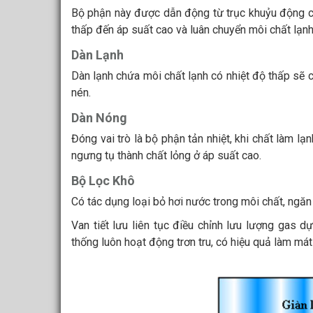
Bộ phận này được dẫn động từ trục khuỷu động cơ
thấp đến áp suất cao và luân chuyển môi chất lạnh 
Dàn Lạnh
Dàn lạnh chứa môi chất lạnh có nhiệt độ thấp sẽ 
nén.
Dàn Nóng
Đóng vai trò là bộ phận tản nhiệt, khi chất làm 
ngưng tụ thành chất lỏng ở áp suất cao.
Bộ Lọc Khô
Có tác dụng loại bỏ hơi nước trong môi chất, ngăn
Van tiết lưu liên tục điều chỉnh lưu lượng gas d
thống luôn hoạt động trơn tru, có hiệu quả làm mát 