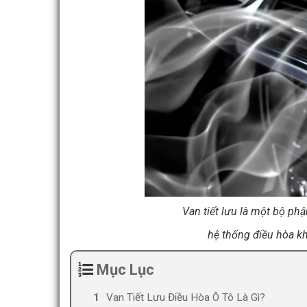
Van tiết lưu là một bộ ph
hệ thống điều hòa kh
Mục Lục
Van Tiết Lưu Điều Hòa Ô Tô Là Gì?