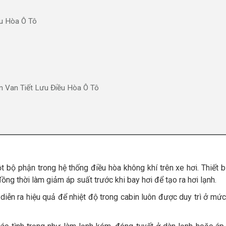
ều Hòa Ô Tô
 Van Tiết Lưu Điều Hòa Ô Tô
ột bộ phận trong hệ thống điều hòa không khí trên xe hơi. Thiết b
đồng thời làm giảm áp suất trước khi bay hơi để tạo ra hơi lạnh.
 diễn ra hiệu quả để nhiệt độ trong cabin luôn được duy trì ở mức