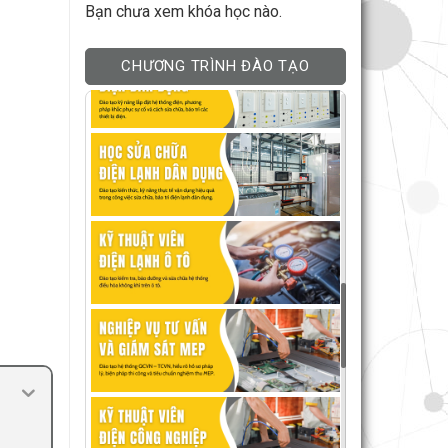
Bạn chưa xem khóa học nào.
CHƯƠNG TRÌNH ĐÀO TẠO