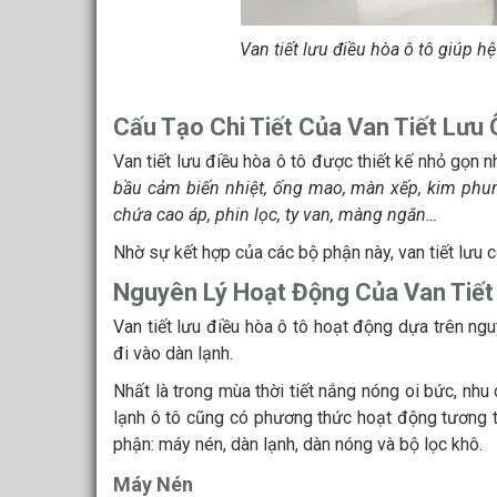
Van tiết lưu điều hòa ô tô giúp hệ
Cấu Tạo Chi Tiết Của Van Tiết Lưu 
Van tiết lưu điều hòa ô tô được thiết kế nhỏ gọn
bầu cảm biến nhiệt, ống mao, màn xếp, kim phun, 
chứa cao áp, phin lọc, ty van, màng ngăn…
Nhờ sự kết hợp của các bộ phận này, van tiết lưu c
Nguyên Lý Hoạt Động Của Van Tiết
Van tiết lưu điều hòa ô tô hoạt động dựa trên ng
đi vào dàn lạnh.
Nhất là trong mùa thời tiết nắng nóng oi bức, nh
lạnh ô tô cũng có phương thức hoạt động tương 
phận: máy nén, dàn lạnh, dàn nóng và bộ lọc khô.
Máy Nén