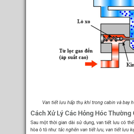
Van tiết lưu hấp thụ khí trong cabin và bay 
Cách Xử Lý Các Hỏng Hóc Thường G
Sau một thời gian dài sử dụng, van tiết lưu có t
hòa ô tô như:
tắc nghẽn van tiết lưu, van tiết lưu 