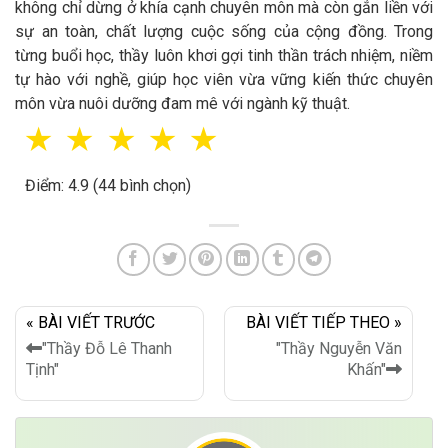
không chỉ dừng ở khía cạnh chuyên môn mà còn gắn liền với
sự an toàn, chất lượng cuộc sống của cộng đồng. Trong
từng buổi học, thầy luôn khơi gợi tinh thần trách nhiệm, niềm
tự hào với nghề, giúp học viên vừa vững kiến thức chuyên
môn vừa nuôi dưỡng đam mê với ngành kỹ thuật.
☆
☆
☆
☆
☆
Điểm: 4.9 (44 bình chọn)
« BÀI VIẾT TRƯỚC
BÀI VIẾT TIẾP THEO »
"Thầy Đỗ Lê Thanh
"Thầy Nguyễn Văn
Tịnh"
Khấn"