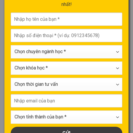
nhất!
Nhập
họ
tên
Nhập
của
số
bạn
điện
*
Chọn
thoại
chuyên
*
ngành
Chọn
học
khóa
*
học
Chọn
*
thời
gian
Nhập
tư
email
vấn
của
Chọn
bạn
tỉnh
thành
của