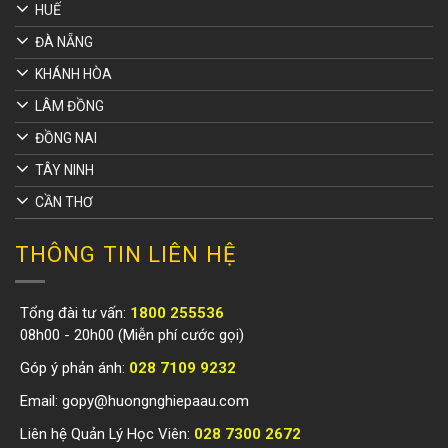
HUẾ
ĐÀ NẴNG
KHÁNH HÒA
LÂM ĐỒNG
ĐỒNG NAI
TÂY NINH
CẦN THƠ
THÔNG TIN LIÊN HỆ
Tổng đài tư vấn:
1800 255536
08h00 - 20h00 (Miễn phí cước gọi)
Góp ý phản ánh:
028 7109 9232
Email:
gopy@huongnghiepaau.com
Liên hệ Quản Lý Học Viên:
028 7300 2672