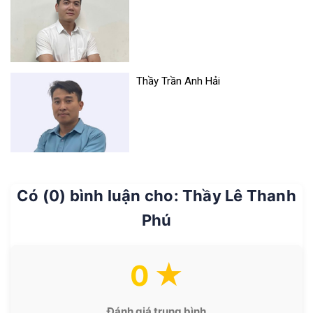
Thầy Trần Anh Hải
Có (0) bình luận cho: Thầy Lê Thanh
Phú
0
Đánh giá trung bình