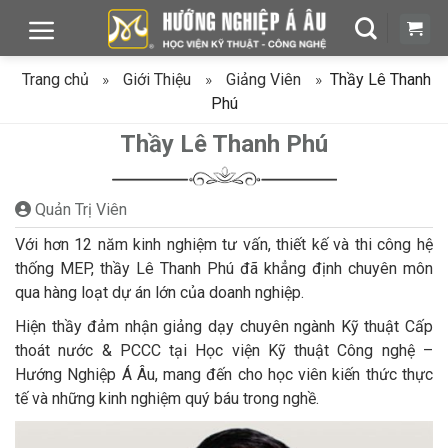
Chuyển
đến
nội
Trang chủ
»
Giới Thiệu
»
Giảng Viên
»
Thầy Lê Thanh
dung
Phú
Thầy Lê Thanh Phú
Quản Trị Viên
Với hơn 12 năm kinh nghiệm tư vấn, thiết kế và thi công hệ
thống MEP, thầy Lê Thanh Phú đã khẳng định chuyên môn
qua hàng loạt dự án lớn của doanh nghiệp.
Hiện thầy đảm nhận giảng dạy chuyên ngành Kỹ thuật Cấp
thoát nước & PCCC tại Học viện Kỹ thuật Công nghệ –
Hướng Nghiệp Á Âu, mang đến cho học viên kiến thức thực
tế và những kinh nghiệm quý báu trong nghề.